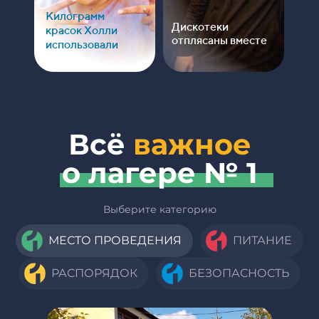
Килограмм
Дискотеки
красок Холли
отплясаны вместе
использовали
Всё
важное
о
лагере № 1
Выберите категорию
МЕСТО ПРОВЕДЕНИЯ
ПИТАНИЕ
РАСПОРЯДОК
БЕЗОПАСНОСТЬ