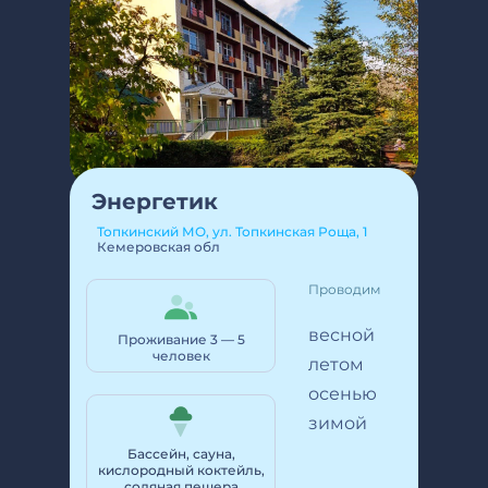
Энергетик
Топкинский МО, ул. Топкинская Роща, 1
Кемеровская обл
Проводим
весной
Проживание 3 — 5
человек
летом
осенью
зимой
Бассейн, сауна,
кислородный коктейль,
соляная пещера