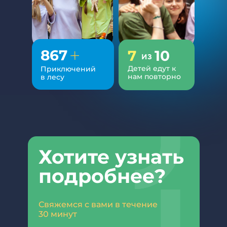
867
7
10
из
Детей едут к
Приключений
нам повторно
в
лесу
Хотите узнать
подробнее?
Свяжемся с вами в течение
30
минут