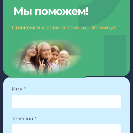
Мы поможем!
Свяжемся с вами в течение 30 минут
Имя *
Телефон *