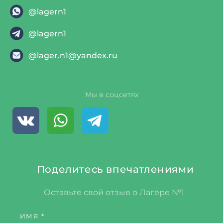
@lagern1
@lagern1
@lager.n1@yandex.ru
Мы в соцсетях
Поделитесь впечатлениями
Оставьте свой отзыв о Лагере №1
ИМЯ *