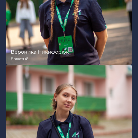
Михаил Персиков
Помощник вожатого