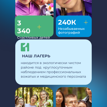
240К
3
Незабываемых
340
фотографий
Счастливых детей
НАШ ЛАГЕРЬ
находится в экологически чистом
районе под
круглосуточным
наблюдением профессиональных
вожатых и
медицинского персонала