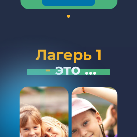
Подробнее →
Лагерь 1
-
это ...