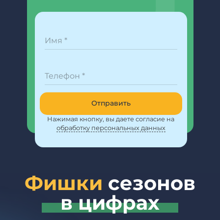
Имя *
Телефон *
Отправить
Нажимая кнопку, вы даете согласие на
обработку персональных данных
Фишки
сезонов
в цифрах